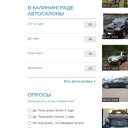
08.07.2026
В КАЛИНИНГРАДЕ
АВТОСАЛОНЫ
ОТТО КАР
82
08.07.2026
ДО-КАР
48
Риэл-Авто
46
Динамика
21
08.07.2026
Все автосалоны
ОПРОСЫ
08.07.2026
Пользуетесь ли вы планшетом?
Да. Пользуюсь более 1 года
Да. Пользуюсь менее 1 года
Не пользуюсь, но планирую купить