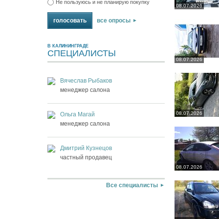
Не пользуюсь и не планирую покупку
08.07.2026
все опросы
В КАЛИНИНГРАДЕ
СПЕЦИАЛИСТЫ
08.07.2026
Вячеслав Рыбаков
менеджер салона
08.07.2026
Ольга Магай
менеджер салона
Дмитрий Кузнецов
частный продавец
08.07.2026
Все специалисты