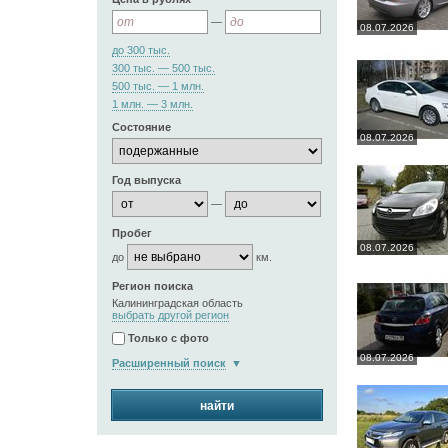
—
08.07.2026
до 300 тыс.
300 тыс. — 500 тыс.
500 тыс. — 1 млн.
1 млн. — 3 млн.
Состояние
08.07.2026
Год выпуска
—
Пробег
08.07.2026
до
км.
Регион поиска
Калининградская область
выбрать другой регион
Только с фото
08.07.2026
Расширенный поиск
найти