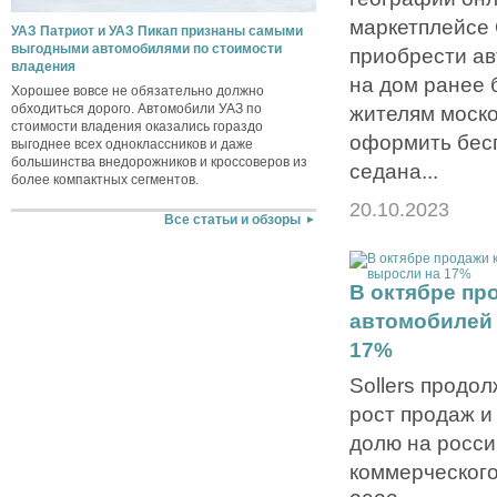
маркетплейсе
УАЗ Патриот и УАЗ Пикап признаны самыми
выгодными автомобилями по стоимости
приобрести ав
владения
на дом ранее 
Хорошее вовсе не обязательно должно
обходиться дорого. Автомобили УАЗ по
жителям моско
стоимости владения оказались гораздо
оформить бес
выгоднее всех одноклассников и даже
большинства внедорожников и кроссоверов из
седана...
более компактных сегментов.
20.10.2023
Все статьи и обзоры
В октябре пр
автомобилей 
17%
Sollers продо
рост продаж и
долю на росси
коммерческого