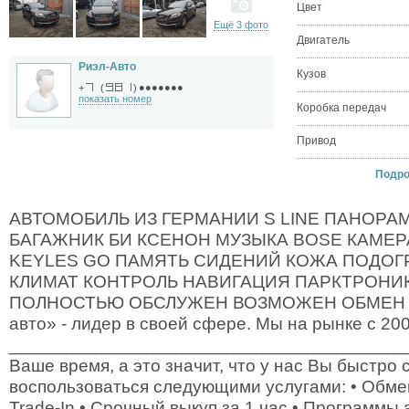
Цвет
Ещё 3 фото
Двигатель
Риэл-Авто
Кузов
●●●●●●●
+
(
)
показать номер
Коробка передач
Привод
Подроб
АВТОМОБИЛЬ ИЗ ГЕРМАНИИ S LINE ПАНОРА
БАГАЖНИК БИ КСЕНОН МУЗЫКА BOSE КАМЕР
KEYLES GO ПАМЯТЬ СИДЕНИЙ КОЖА ПОДОГ
КЛИМАТ КОНТРОЛЬ НАВИГАЦИЯ ПАРКТРОНИК
ПОЛНОСТЬЮ ОБСЛУЖЕН ВОЗМОЖЕН ОБМЕН Ав
авто» - лидер в своей сфере. Мы на рынке с 200
_______________________________________
Ваше время, а это значит, что у нас Вы быстро
воспользоваться следующими услугами: • Обме
Trade-In • Срочный выкуп за 1 час • Программы