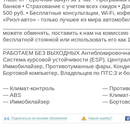
банков • Страхование с учетом всех скидок • Д
500 руб. • Бесплатные консультации, Wi-Fi, коф
«Риэл-авто» - только лучшее из мира автомоби
________________________________________
можете обменять, поставить к нам на комиссию
бесплатной стоянкой или использовать его как 1
_______________________________________
РАБОТАЕМ БЕЗ ВЫХОДНЫХ Антиблокировочная 
Система курсовой устойчивости (ESP), Централ
Иммобилайзер, Противотуманные фары, Конди
Бортовой компьютер, Владельцев по ПТС:3 и б
— Климат-контроль
— Против
— ABS
— Климат-
— Иммобилайзер
— Бортово
Подписаться на похожие объявления
Нашли ошибку?